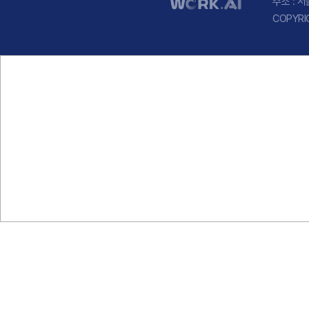
주소 : 
COPYRI