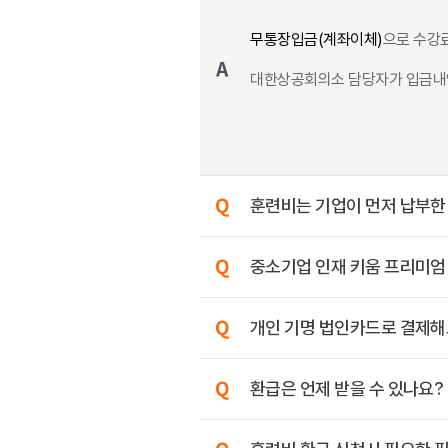
무통장입금(계좌이체)
으로 수강
대한상공회의소 담당자가 입금내
훈련비는 기업이 먼저 납부한
중소기업 인재 키움 프리미엄
개인 기명 법인카드로 결제해
환급은 언제 받을 수 있나요?