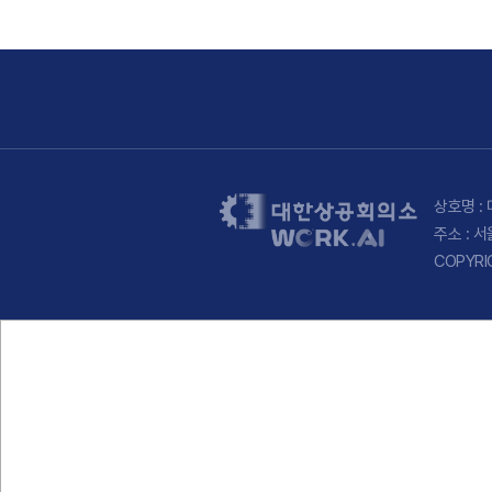
상호명 : 
주소 : 
COPYRI