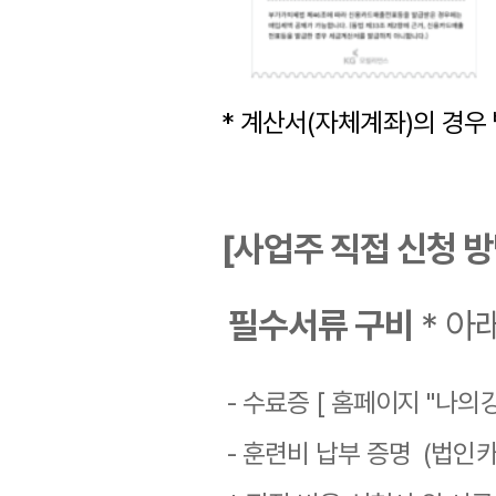
* 계산서(자체계좌)의 경우 
[사업주 직접 신청 방
필수서류 구비
* 아
- 수료증 [ 홈페이지 "나의
- 훈련비 납부 증명 (법인