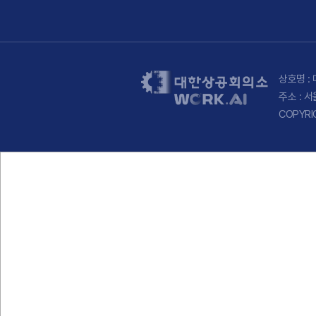
상호명 : 
주소 : 
COPYRI