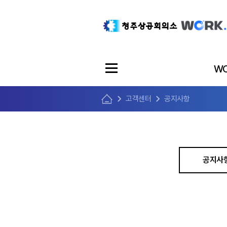
WO
고객센터
공지사항
공지사