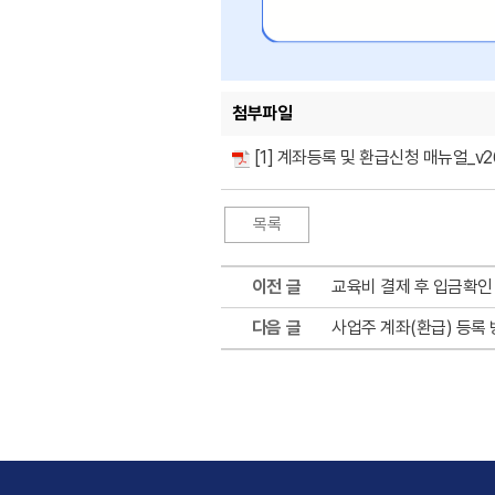
첨부파일
[1] 계좌등록 및 환급신청 매뉴얼_v26
이전 글
교육비 결제 후 입금확인
다음 글
사업주 계좌(환급) 등록