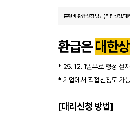
훈련비 환급신청 방법(직접신청/대
환급은
대한
* 25. 12. 1일부로 행
* 기업에서 직접신청도 가
[대리신청 방법]