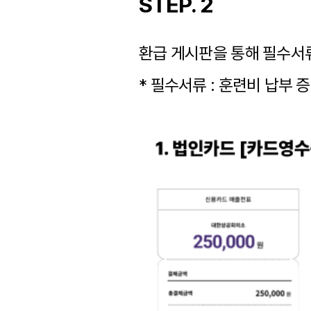
STEP. 2
환급 게시판을 통해 필수서
* 필수서류 : 훈련비 납부 