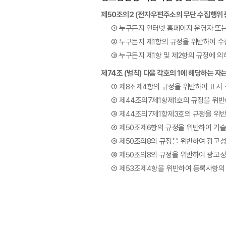
제50조의2 (전자우편주소의 무단 수집행위 
① 누구든지 인터넷 홈페이지 운영자 또
② 누구든지 제1항의 규정을 위반하여 
③ 누구든지 제1항 및 제2항의 규정에 
제74조 (벌칙) 다음 각호의 1에 해당하는 자
① 제8조제4항의 규정을 위반하여 표시
② 제44조의7제1항제1호의 규정을 위
③ 제44조의7제1항제3호의 규정을 위
④ 제50조제6항의 규정을 위반하여 기술
⑤ 제50조의8의 규정을 위반하여 광고
⑥ 제50조의8의 규정을 위반하여 광고성
⑦ 제53조제4항을 위반하여 등록사항의