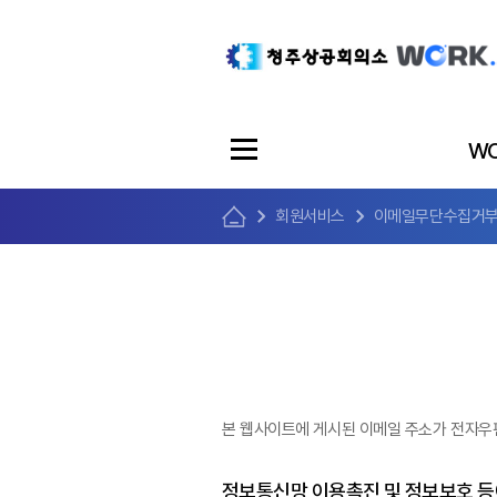
WO
회원서비스
이메일무단수집거
본 웹사이트에 게시된 이메일 주소가 전자우
정보통신망 이용촉진 및 정보보호 등