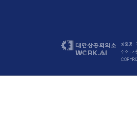
상호명 : 
주소 : 
COPYRI